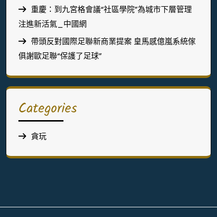
重慶：到九宮格會議“社區學院”為城市下層管理
注進新活氣_中國網
帶頭反對國際足聯新商業提案 皇馬感億嵐系統傢
俱謝歐足聯“保護了足球”
Categories
貪玩