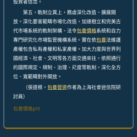
投資者信念。
第五，軌制立異上，務虛深化改造、擴展開
放。深化要害範疇市場化改造，加速樹立和完美古
代市場系統的軌制架構、法令
包養價格
系統和自力
專門研究化市場監管機構系統。實在依
包養
法維護
產權包含私有產權和私家產權。加大力度與世界列
國經濟、社會、文明等各方面交通來往，依照通行
的國際規定、規制、治理、尺度等軌制，深化全方
位、寬範疇對外開放。
（
張道根，
包養管道
作者為上海社會迷信院研
討員）
包養價格ptt