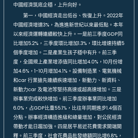
中國經濟筑底企穩，上升向好。
第一，中國經濟走出低谷、恢復上升。2022年
中國經濟增速3%，為進進新世紀以來最低點。本年
以來經濟運轉連續較快上升。一是前三季度GDP同
比增加5.2%，三季度環比增加1.3%，環比增速持續5
個季度增加。二是產業生孩子穩中有升。前三季
度，全國規上產業增添值同比增加4.0%，10月份增
加4.6%，1-10月增加4.1%。設備制造業、電氣機械
和car 行業搶先連續疾速增加，新動力、新資料、
新動力car 及電池等堅持高速或超高速增加。三是
辦事業完成較快增加。前三季度辦事業同比增加
6.0%，占GDP比重55.1%，比往年同期進步1.4個百
分點。辦事經濟構造進級和總量增加，對公民經濟
帶動才能日趨加強。四是居平易近花費需求開端開
釋。前三季度，社會花費品批發總額同比增6.8%，